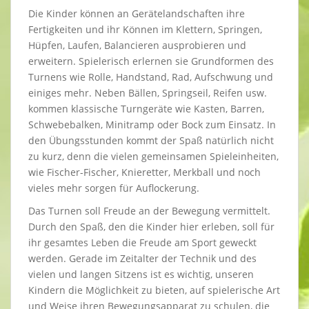
Die Kinder können an Gerätelandschaften ihre
Fertigkeiten und ihr Können im Klettern, Springen,
Hüpfen, Laufen, Balancieren ausprobieren und
erweitern. Spielerisch erlernen sie Grundformen des
Turnens wie Rolle, Handstand, Rad, Aufschwung und
einiges mehr. Neben Bällen, Springseil, Reifen usw.
kommen klassische Turngeräte wie Kasten, Barren,
Schwebebalken, Minitramp oder Bock zum Einsatz. In
den Übungsstunden kommt der Spaß natürlich nicht
zu kurz, denn die vielen gemeinsamen Spieleinheiten,
wie Fischer-Fischer, Knieretter, Merkball und noch
vieles mehr sorgen für Auflockerung.
Das Turnen soll Freude an der Bewegung vermittelt.
Durch den Spaß, den die Kinder hier erleben, soll für
ihr gesamtes Leben die Freude am Sport geweckt
werden. Gerade im Zeitalter der Technik und des
vielen und langen Sitzens ist es wichtig, unseren
Kindern die Möglichkeit zu bieten, auf spielerische Art
und Weise ihren Bewegungsapparat zu schulen, die