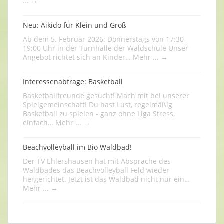
...
→
Neu: Aikido für Klein und Groß
Ab dem 5. Februar 2026: Donnerstags von 17:30-
19:00 Uhr in der Turnhalle der Waldschule Unser
Angebot richtet sich an Kinder…
Mehr ...
→
Interessenabfrage: Basketball
Basketballfreunde gesucht! Mach mit bei unserer
Spielgemeinschaft! Du hast Lust, regelmäßig
Basketball zu spielen - ganz ohne Liga Stress,
einfach…
Mehr ...
→
Beachvolleyball im Bio Waldbad!
Der TV Ehlershausen hat mit Absprache des
Waldbades das Beachvolleyball Feld wieder
hergerichtet. Jetzt ist das Waldbad nicht nur ein…
Mehr ...
→